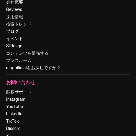
会社概要
Reviews
採用情報
検索トレンド
ブログ
イベント
Slidesgo
コンテンツを販売する
プレスルーム
magnific.aiをお探しですか？
お問い合わせ
顧客サポート
Instagram
YouTube
LinkedIn
TikTok
Discord
X