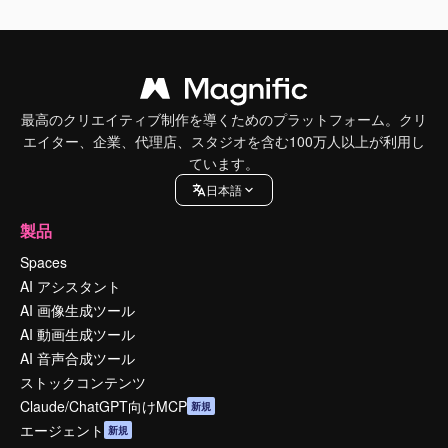
最高のクリエイティブ制作を導くためのプラットフォーム。クリ
エイター、企業、代理店、スタジオを含む100万人以上が利用し
ています。
日本語
製品
Spaces
AI アシスタント
AI 画像生成ツール
AI 動画生成ツール
AI 音声合成ツール
ストックコンテンツ
Claude/ChatGPT向けMCP
新規
エージェント
新規