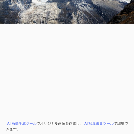
AI 画像生成ツール
でオリジナル画像を作成し、
AI 写真編集ツール
で編集で
きます。