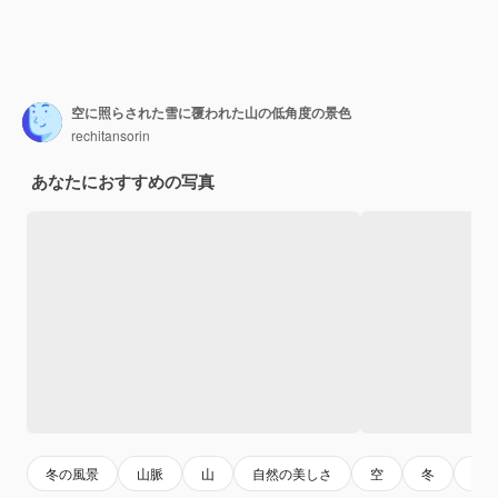
空に照らされた雪に覆われた山の低角度の景色
rechitansorin
あなたにおすすめの写真
冬の風景
山脈
山
自然の美しさ
空
冬
雪