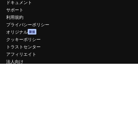
ドキュメント
サポート
利用規約
プライバシーポリシー
オリジナル
新規
クッキーポリシー
トラストセンター
アフィリエイト
法人向け
運営
料金
会社概要
Reviews
採用情報
検索トレンド
ブログ
イベント
Slidesgo