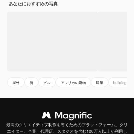
あなたにおすすめの写真
屋外
街
ビル
アフリカの建物
建築
building
最高のクリエイティブ制作を導くためのプラットフォーム。クリ
エイター、企業、代理店、スタジオを含む100万人以上が利用し