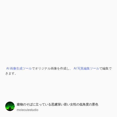
AI 画像生成ツール
でオリジナル画像を作成し、
AI 写真編集ツール
で編集で
きます。
建物のそばに立っている思慮深い若い女性の低角度の景色
moleculestudio