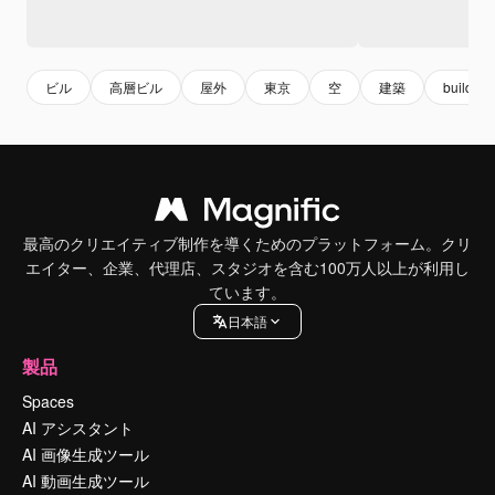
ビル
高層ビル
屋外
東京
空
建築
building
最高のクリエイティブ制作を導くためのプラットフォーム。クリ
エイター、企業、代理店、スタジオを含む100万人以上が利用し
ています。
日本語
製品
Spaces
AI アシスタント
AI 画像生成ツール
AI 動画生成ツール