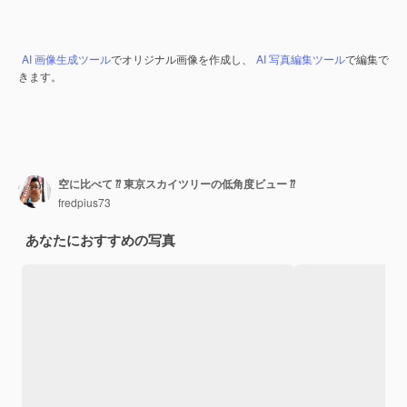
AI 画像生成ツール
でオリジナル画像を作成し、
AI 写真編集ツール
で編集で
きます。
空に比べて ⁇ 東京スカイツリーの低角度ビュー ⁇
fredpius73
あなたにおすすめの写真