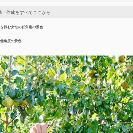
梨を摘む女性の低角度の景色
低角度の景色