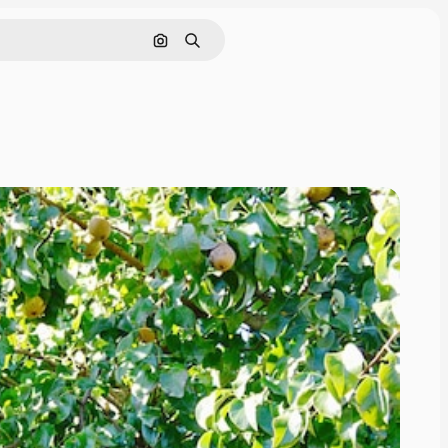
画像で検索
検索