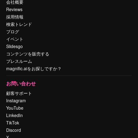
会社概要
Reviews
採用情報
検索トレンド
ブログ
イベント
Slidesgo
コンテンツを販売する
プレスルーム
magnific.aiをお探しですか？
お問い合わせ
顧客サポート
Instagram
YouTube
LinkedIn
TikTok
Discord
X