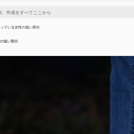
立っている女性の低い部分
の低い部分