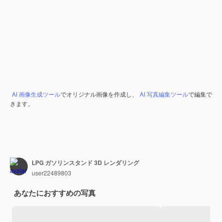
AI 画像生成ツール
でオリジナル画像を作成し、
AI 写真編集ツール
で編集で
きます。
LPG ガソリンスタンド 3D レンダリング
user22489803
あなたにおすすめの写真