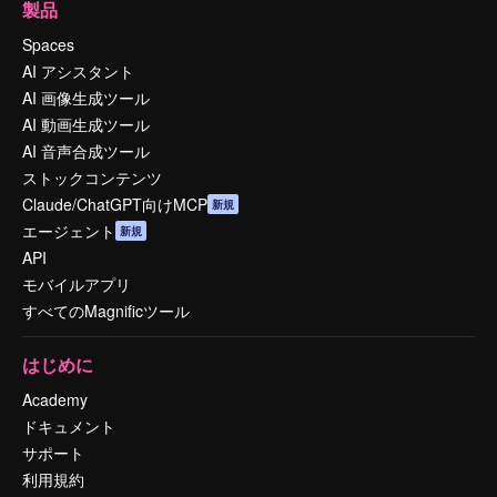
製品
Spaces
AI アシスタント
AI 画像生成ツール
AI 動画生成ツール
AI 音声合成ツール
ストックコンテンツ
Claude/ChatGPT向けMCP
新規
エージェント
新規
API
モバイルアプリ
すべてのMagnificツール
はじめに
Academy
ドキュメント
サポート
利用規約