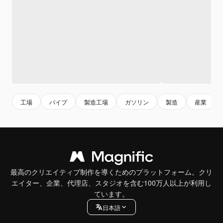
工場
パイプ
製造工場
ガソリン
製造
産業
最高のクリエイティブ制作を導くためのプラットフォーム。クリ
エイター、企業、代理店、スタジオを含む100万人以上が利用し
ています。
日本語