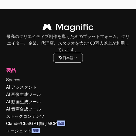
最高のクリエイティブ制作を導くためのプラットフォーム。クリ
エイター、企業、代理店、スタジオを含む100万人以上が利用し
ています。
日本語
製品
Spaces
AI アシスタント
AI 画像生成ツール
AI 動画生成ツール
AI 音声合成ツール
ストックコンテンツ
Claude/ChatGPT向けMCP
新規
エージェント
新規