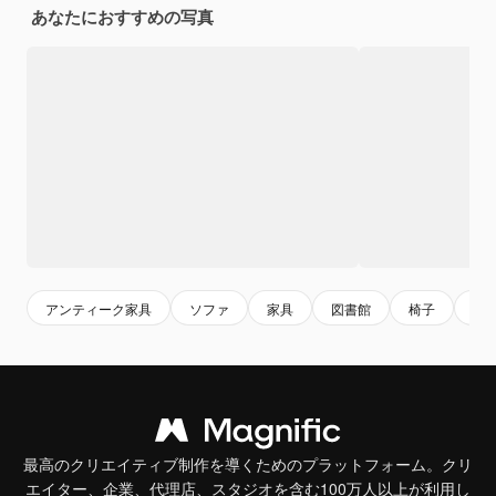
あなたにおすすめの写真
アンティーク家具
ソファ
家具
図書館
椅子
本
最高のクリエイティブ制作を導くためのプラットフォーム。クリ
エイター、企業、代理店、スタジオを含む100万人以上が利用し