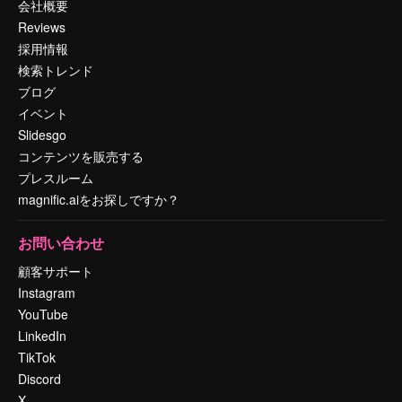
会社概要
Reviews
採用情報
検索トレンド
ブログ
イベント
Slidesgo
コンテンツを販売する
プレスルーム
magnific.aiをお探しですか？
お問い合わせ
顧客サポート
Instagram
YouTube
LinkedIn
TikTok
Discord
X