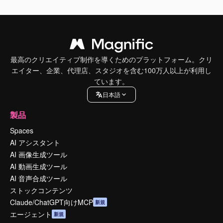
最高のクリエイティブ制作を導くためのプラットフォーム。クリ
エイター、企業、代理店、スタジオを含む100万人以上が利用し
ています。
日本語
製品
Spaces
AI アシスタント
AI 画像生成ツール
AI 動画生成ツール
AI 音声合成ツール
ストックコンテンツ
Claude/ChatGPT向けMCP
新規
エージェント
新規