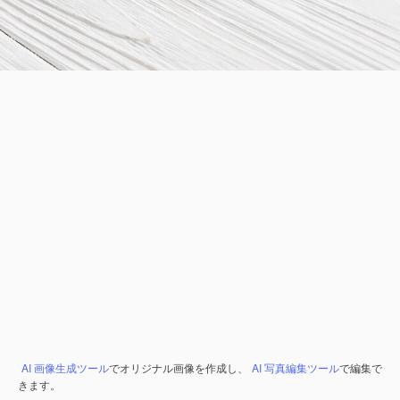
AI 画像生成ツール
でオリジナル画像を作成し、
AI 写真編集ツール
で編集で
きます。