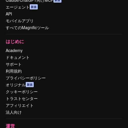
エージェント
新規
API
モバイルアプリ
すべてのMagnificツール
はじめに
Academy
ドキュメント
サポート
利用規約
プライバシーポリシー
オリジナル
新規
クッキーポリシー
トラストセンター
アフィリエイト
法人向け
運営