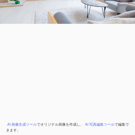
AI 画像生成ツール
でオリジナル画像を作成し、
AI 写真編集ツール
で編集で
きます。