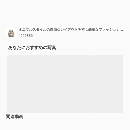
ミニマルスタイルの自由なレイアウトを持つ豪華なファッショナブルなモダンなデザインのスタジオアパート
4595886
あなたにおすすめの写真
関連動画
Premium
Premium
AIによって生成されました。
Premium
Premium
AIによっ