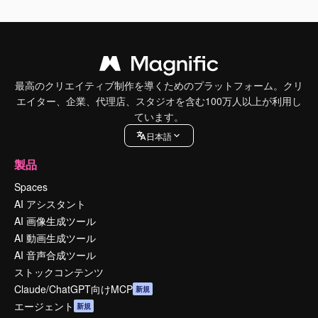
最高のクリエイティブ制作を導くためのプラットフォーム。クリ
エイター、企業、代理店、スタジオを含む100万人以上が利用し
ています。
日本語
製品
Spaces
AI アシスタント
AI 画像生成ツール
AI 動画生成ツール
AI 音声合成ツール
ストックコンテンツ
Claude/ChatGPT向けMCP
新規
エージェント
新規