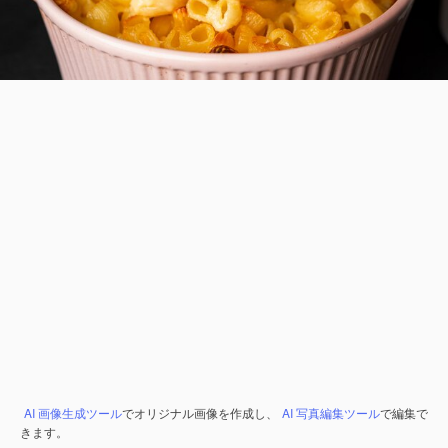
AI 画像生成ツール
でオリジナル画像を作成し、
AI 写真編集ツール
で編集で
きます。