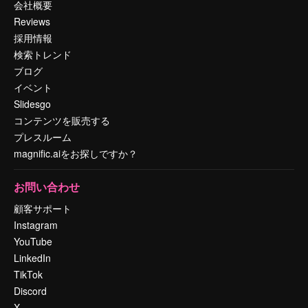
会社概要
Reviews
採用情報
検索トレンド
ブログ
イベント
Slidesgo
コンテンツを販売する
プレスルーム
magnific.aiをお探しですか？
お問い合わせ
顧客サポート
Instagram
YouTube
LinkedIn
TikTok
Discord
X