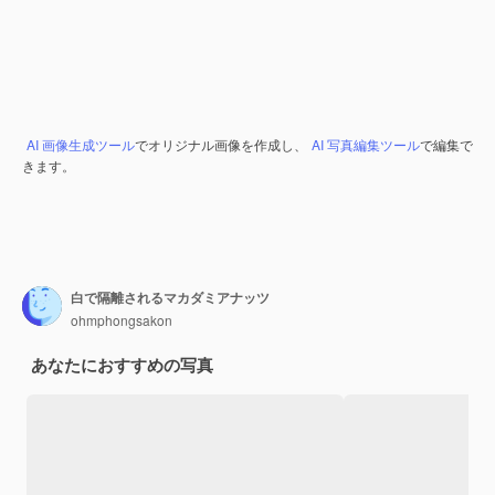
AI 画像生成ツール
でオリジナル画像を作成し、
AI 写真編集ツール
で編集で
きます。
白で隔離されるマカダミアナッツ
ohmphongsakon
あなたにおすすめの写真