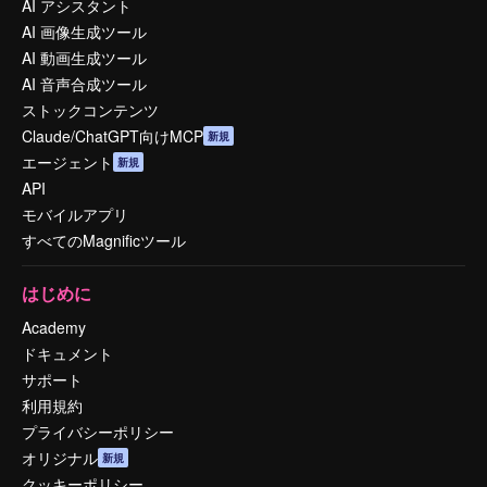
AI アシスタント
AI 画像生成ツール
AI 動画生成ツール
AI 音声合成ツール
ストックコンテンツ
Claude/ChatGPT向けMCP
新規
エージェント
新規
API
モバイルアプリ
すべてのMagnificツール
はじめに
Academy
ドキュメント
サポート
利用規約
プライバシーポリシー
オリジナル
新規
クッキーポリシー