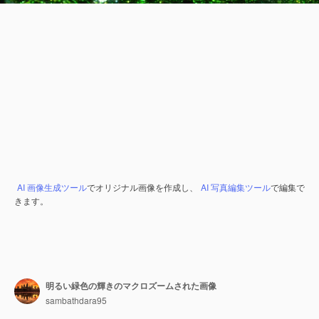
AI 画像生成ツール
でオリジナル画像を作成し、
AI 写真編集ツール
で編集で
きます。
明るい緑色の輝きのマクロズームされた画像
sambathdara95