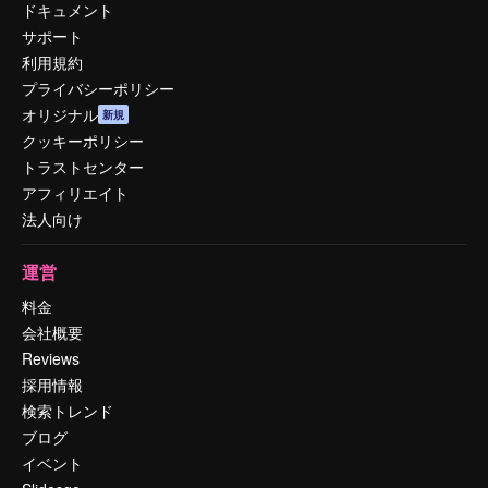
ドキュメント
サポート
利用規約
プライバシーポリシー
オリジナル
新規
クッキーポリシー
トラストセンター
アフィリエイト
法人向け
運営
料金
会社概要
Reviews
採用情報
検索トレンド
ブログ
イベント