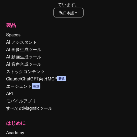
ています。
日本語
製品
Spaces
AI アシスタント
AI 画像生成ツール
AI 動画生成ツール
AI 音声合成ツール
ストックコンテンツ
Claude/ChatGPT向けMCP
新規
エージェント
新規
API
モバイルアプリ
すべてのMagnificツール
はじめに
Academy