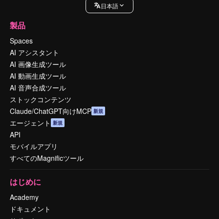
日本語
製品
Spaces
AI アシスタント
AI 画像生成ツール
AI 動画生成ツール
AI 音声合成ツール
ストックコンテンツ
Claude/ChatGPT向けMCP
新規
エージェント
新規
API
モバイルアプリ
すべてのMagnificツール
はじめに
Academy
ドキュメント