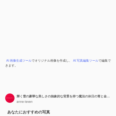
AI 画像生成ツール
でオリジナル画像を作成し、
AI 写真編集ツール
で編集で
きます。
輝く雪の豪華な美しさの抽象的な背景を持つ魔法の休日の青と金のソフト シルク flatlay 背景テクスチャ
anne-leven
あなたにおすすめの写真