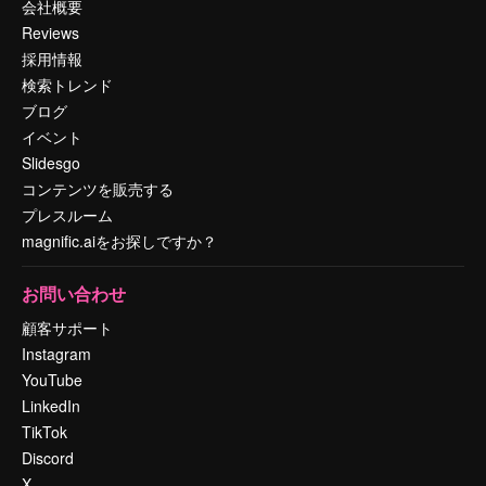
会社概要
Reviews
採用情報
検索トレンド
ブログ
イベント
Slidesgo
コンテンツを販売する
プレスルーム
magnific.aiをお探しですか？
お問い合わせ
顧客サポート
Instagram
YouTube
LinkedIn
TikTok
Discord
X