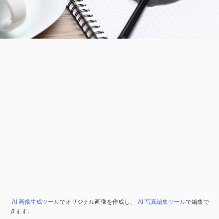
AI 画像生成ツール
でオリジナル画像を作成し、
AI 写真編集ツール
で編集で
きます。