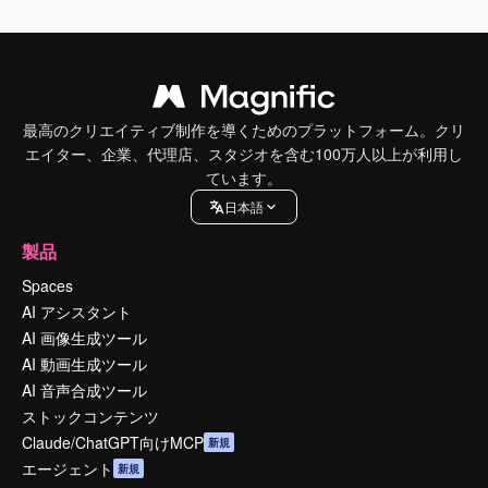
最高のクリエイティブ制作を導くためのプラットフォーム。クリ
エイター、企業、代理店、スタジオを含む100万人以上が利用し
ています。
日本語
製品
Spaces
AI アシスタント
AI 画像生成ツール
AI 動画生成ツール
AI 音声合成ツール
ストックコンテンツ
Claude/ChatGPT向けMCP
新規
エージェント
新規