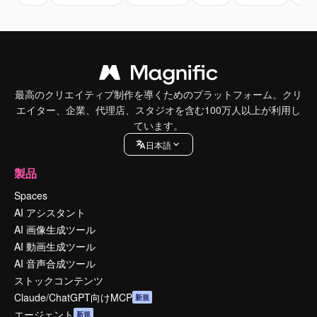
最高のクリエイティブ制作を導くためのプラットフォーム。クリ
エイター、企業、代理店、スタジオを含む100万人以上が利用し
ています。
日本語
製品
Spaces
AI アシスタント
AI 画像生成ツール
AI 動画生成ツール
AI 音声合成ツール
ストックコンテンツ
Claude/ChatGPT向けMCP
新規
エージェント
新規