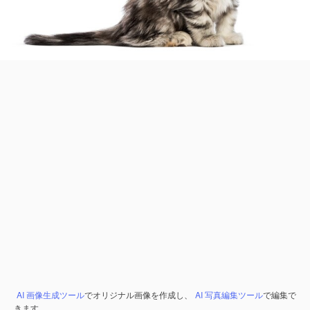
AI 画像生成ツール
でオリジナル画像を作成し、
AI 写真編集ツール
で編集で
きます。