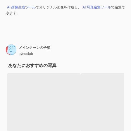
AI 画像生成ツール
でオリジナル画像を作成し、
AI 写真編集ツール
で編集で
きます。
メインクーンの子猫
cynoclub
あなたにおすすめの写真