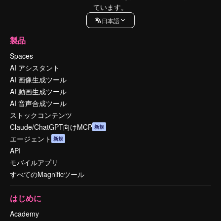
ています。
日本語
製品
Spaces
AI アシスタント
AI 画像生成ツール
AI 動画生成ツール
AI 音声合成ツール
ストックコンテンツ
Claude/ChatGPT向けMCP
新規
エージェント
新規
API
モバイルアプリ
すべてのMagnificツール
はじめに
Academy