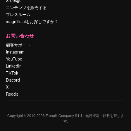
Slidesgo
コンテンツを販売する
プレスルーム
magnific.aiをお探しですか？
お問い合わせ
顧客サポート
Instagram
YouTube
LinkedIn
TikTok
Discord
X
Reddit
Copyright © 2010-
2026
Freepik Company S.L.U.
無断複写・転載を禁じま
す
.