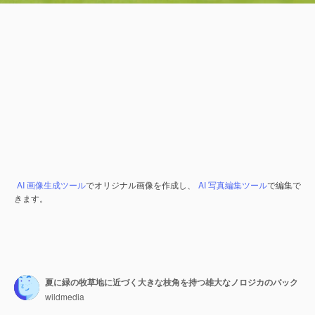
AI 画像生成ツール
でオリジナル画像を作成し、
AI 写真編集ツール
で編集で
きます。
夏に緑の牧草地に近づく大きな枝角を持つ雄大なノロジカのバック
wildmedia