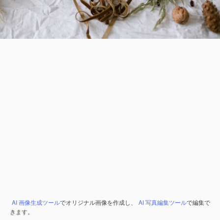
AI 画像生成ツール
でオリジナル画像を作成し、
AI 写真編集ツール
で編集で
きます。