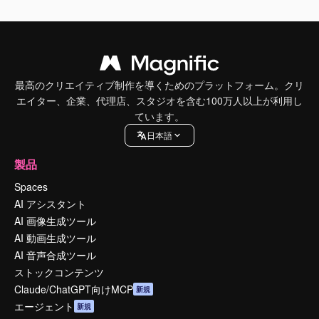
最高のクリエイティブ制作を導くためのプラットフォーム。クリ
エイター、企業、代理店、スタジオを含む100万人以上が利用し
ています。
日本語
製品
Spaces
AI アシスタント
AI 画像生成ツール
AI 動画生成ツール
AI 音声合成ツール
ストックコンテンツ
Claude/ChatGPT向けMCP
新規
エージェント
新規