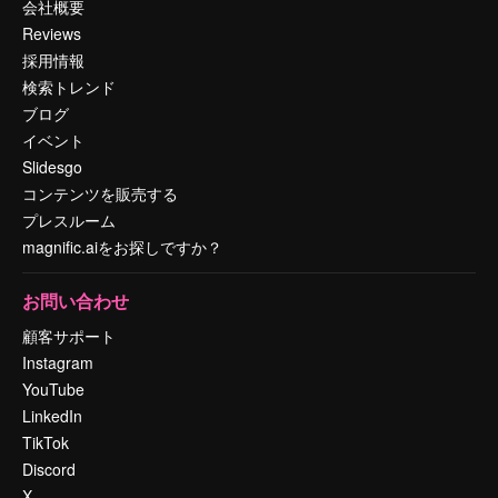
会社概要
Reviews
採用情報
検索トレンド
ブログ
イベント
Slidesgo
コンテンツを販売する
プレスルーム
magnific.aiをお探しですか？
お問い合わせ
顧客サポート
Instagram
YouTube
LinkedIn
TikTok
Discord
X