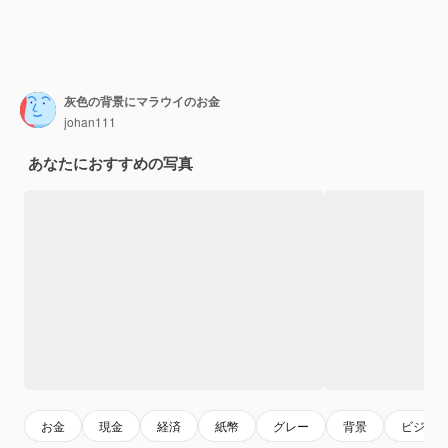
灰色の背景にマラウイのお金
johan111
あなたにおすすめの写真
お金
現金
経済
紙幣
グレー
背景
ビジネ