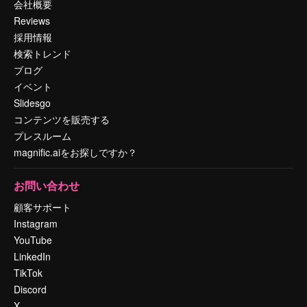
会社概要
Reviews
採用情報
検索トレンド
ブログ
イベント
Slidesgo
コンテンツを販売する
プレスルーム
magnific.aiをお探しですか？
お問い合わせ
顧客サポート
Instagram
YouTube
LinkedIn
TikTok
Discord
X