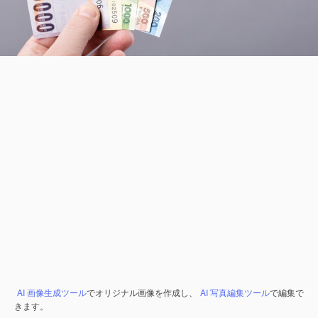
AI 画像生成ツール
でオリジナル画像を作成し、
AI 写真編集ツール
で編集で
きます。