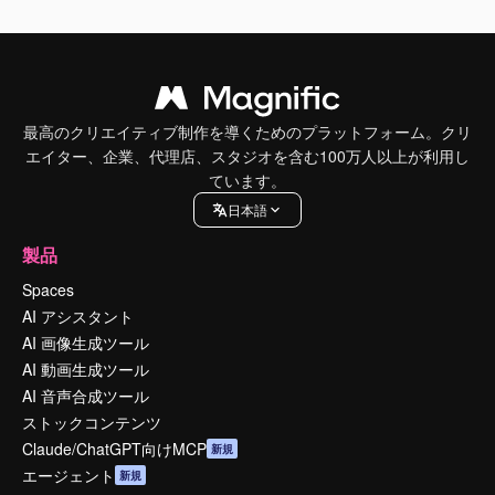
最高のクリエイティブ制作を導くためのプラットフォーム。クリ
エイター、企業、代理店、スタジオを含む100万人以上が利用し
ています。
日本語
製品
Spaces
AI アシスタント
AI 画像生成ツール
AI 動画生成ツール
AI 音声合成ツール
ストックコンテンツ
Claude/ChatGPT向けMCP
新規
エージェント
新規