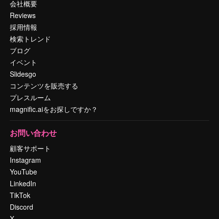
会社概要
Reviews
採用情報
検索トレンド
ブログ
イベント
Slidesgo
コンテンツを販売する
プレスルーム
magnific.aiをお探しですか？
お問い合わせ
顧客サポート
Instagram
YouTube
LinkedIn
TikTok
Discord
X