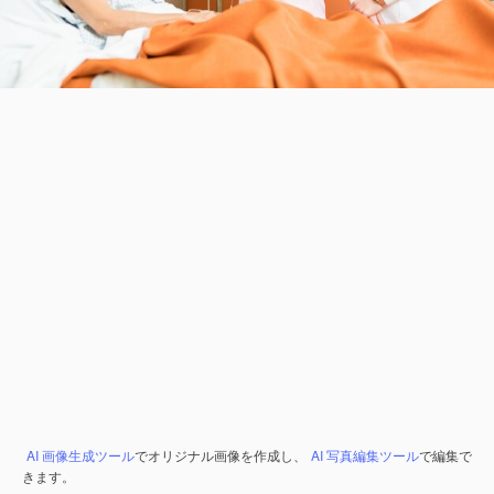
AI 画像生成ツール
でオリジナル画像を作成し、
AI 写真編集ツール
で編集で
きます。