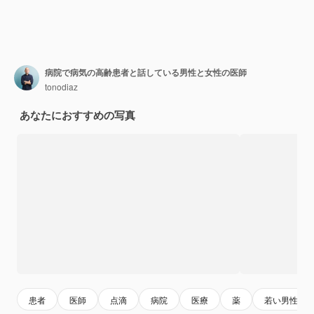
病院で病気の高齢患者と話している男性と女性の医師
tonodiaz
あなたにおすすめの写真
患者
医師
点滴
病院
医療
薬
若い男性