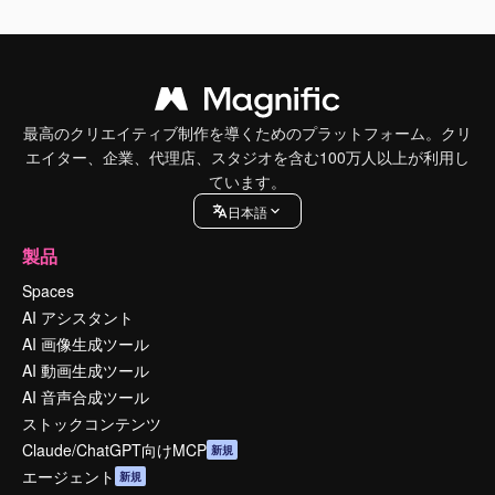
最高のクリエイティブ制作を導くためのプラットフォーム。クリ
エイター、企業、代理店、スタジオを含む100万人以上が利用し
ています。
日本語
製品
Spaces
AI アシスタント
AI 画像生成ツール
AI 動画生成ツール
AI 音声合成ツール
ストックコンテンツ
Claude/ChatGPT向けMCP
新規
エージェント
新規