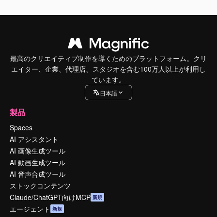
最高のクリエイティブ制作を導くためのプラットフォーム。クリ
エイター、企業、代理店、スタジオを含む100万人以上が利用し
ています。
日本語
製品
Spaces
AI アシスタント
AI 画像生成ツール
AI 動画生成ツール
AI 音声合成ツール
ストックコンテンツ
Claude/ChatGPT向けMCP
新規
エージェント
新規