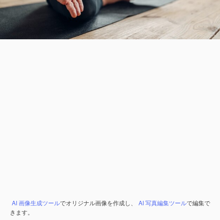
AI 画像生成ツール
でオリジナル画像を作成し、
AI 写真編集ツール
で編集で
きます。