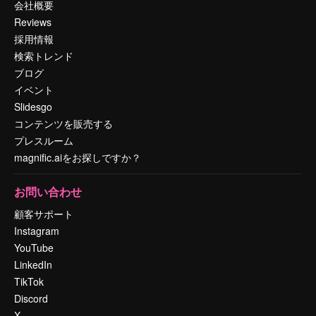
会社概要
Reviews
採用情報
検索トレンド
ブログ
イベント
Slidesgo
コンテンツを販売する
プレスルーム
magnific.aiをお探しですか？
お問い合わせ
顧客サポート
Instagram
YouTube
LinkedIn
TikTok
Discord
X