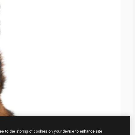
ee to the storing of cookies on your device to enhance site