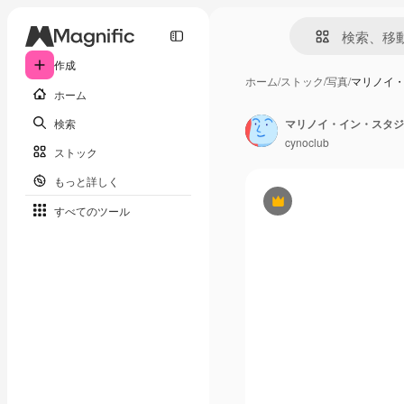
作成
ホーム
/
ストック
/
写真
/
マリノイ
ホーム
検索
マリノイ・イン・スタジ
cynoclub
ストック
もっと詳しく
Premium
すべてのツール