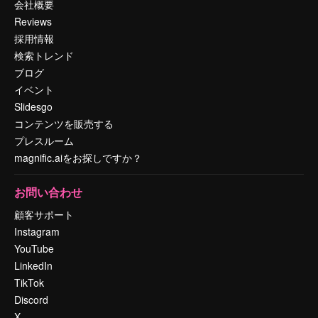
会社概要
Reviews
採用情報
検索トレンド
ブログ
イベント
Slidesgo
コンテンツを販売する
プレスルーム
magnific.aiをお探しですか？
お問い合わせ
顧客サポート
Instagram
YouTube
LinkedIn
TikTok
Discord
X