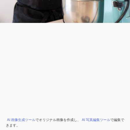
AI 画像生成ツール
でオリジナル画像を作成し、
AI 写真編集ツール
で編集で
きます。