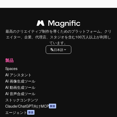
最高のクリエイティブ制作を導くためのプラットフォーム。クリ
エイター、企業、代理店、スタジオを含む100万人以上が利用し
ています。
日本語
製品
Spaces
AI アシスタント
AI 画像生成ツール
AI 動画生成ツール
AI 音声合成ツール
ストックコンテンツ
Claude/ChatGPT向けMCP
新規
エージェント
新規