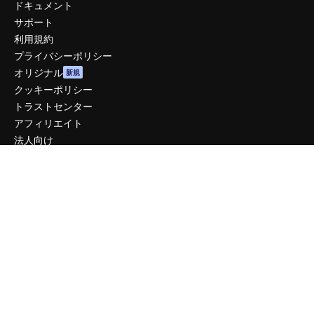
ドキュメント
サポート
利用規約
プライバシーポリシー
オリジナル
新規
クッキーポリシー
トラストセンター
アフィリエイト
法人向け
運営
料金
会社概要
Reviews
採用情報
検索トレンド
ブログ
イベント
Slidesgo