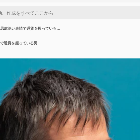
に思慮深い表情で通貨を握っている…
で通貨を握っている男