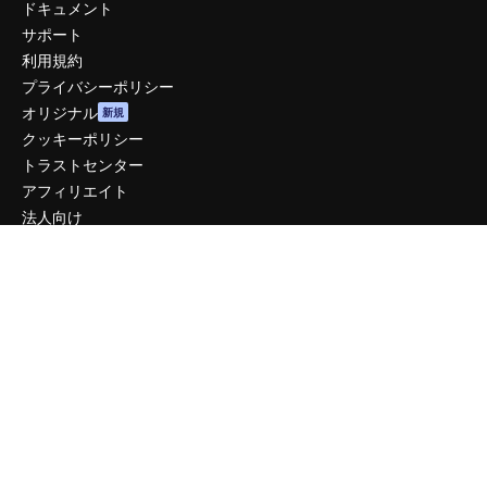
ドキュメント
サポート
利用規約
プライバシーポリシー
オリジナル
新規
クッキーポリシー
トラストセンター
アフィリエイト
法人向け
運営
料金
会社概要
Reviews
採用情報
検索トレンド
ブログ
イベント
Slidesgo