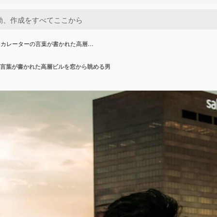
スカレーターの言葉が書かれた高層…
言葉が書かれた高層ビルを窓から眺める男