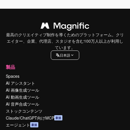
最高のクリエイティブ制作を導くためのプラットフォーム。クリ
エイター、企業、代理店、スタジオを含む100万人以上が利用し
ています。
日本語
製品
Spaces
AI アシスタント
AI 画像生成ツール
AI 動画生成ツール
AI 音声合成ツール
ストックコンテンツ
Claude/ChatGPT向けMCP
新規
エージェント
新規