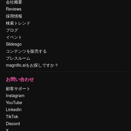
会社概要
Reviews
採用情報
検索トレンド
ブログ
イベント
Slidesgo
コンテンツを販売する
プレスルーム
magnific.aiをお探しですか？
お問い合わせ
顧客サポート
Instagram
YouTube
LinkedIn
TikTok
Discord
X