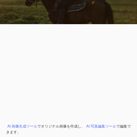
AI 画像生成ツール
でオリジナル画像を作成し、
AI 写真編集ツール
で編集で
きます。