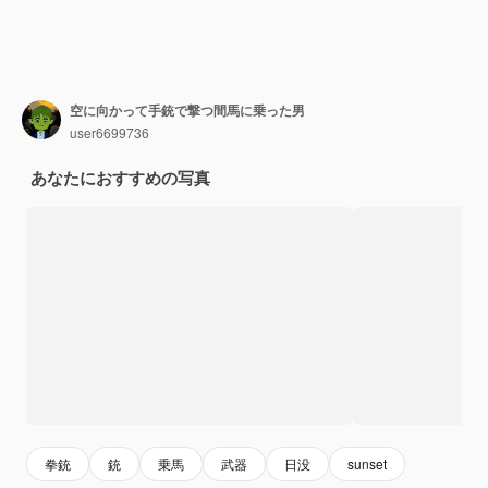
空に向かって手銃で撃つ間馬に乗った男
user6699736
あなたにおすすめの写真
拳銃
銃
乗馬
武器
日没
sunset