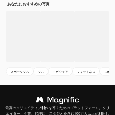
あなたにおすすめの写真
スポーツジム
ジム
ヨガウェア
フィットネス
スポー
最高のクリエイティブ制作を導くためのプラットフォーム。クリ
エイター、企業、代理店、スタジオを含む100万人以上が利用し