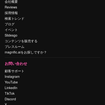
会社概要
Reviews
採用情報
検索トレンド
ブログ
イベント
Slidesgo
コンテンツを販売する
プレスルーム
magnific.aiをお探しですか？
お問い合わせ
顧客サポート
Instagram
YouTube
LinkedIn
TikTok
Discord
X