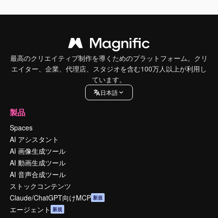
最高のクリエイティブ制作を導くためのプラットフォーム。クリ
エイター、企業、代理店、スタジオを含む100万人以上が利用し
ています。
日本語
製品
Spaces
AI アシスタント
AI 画像生成ツール
AI 動画生成ツール
AI 音声合成ツール
ストックコンテンツ
Claude/ChatGPT向けMCP
新規
エージェント
新規