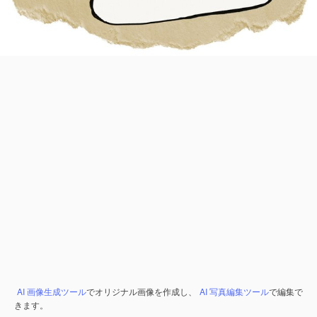
AI 画像生成ツール
でオリジナル画像を作成し、
AI 写真編集ツール
で編集で
きます。