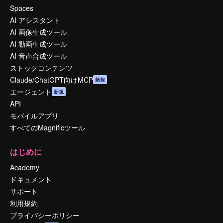
Spaces
AI アシスタント
AI 画像生成ツール
AI 動画生成ツール
AI 音声合成ツール
ストックコンテンツ
Claude/ChatGPT向けMCP
新規
エージェント
新規
API
モバイルアプリ
すべてのMagnificツール
はじめに
Academy
ドキュメント
サポート
利用規約
プライバシーポリシー