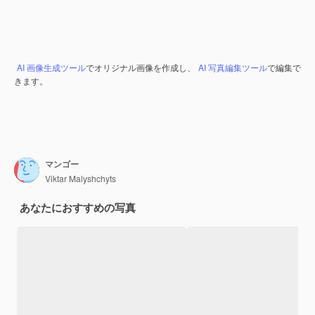
AI 画像生成ツール
でオリジナル画像を作成し、
AI 写真編集ツール
で編集で
きます。
マンゴー
Viktar Malyshchyts
あなたにおすすめの写真