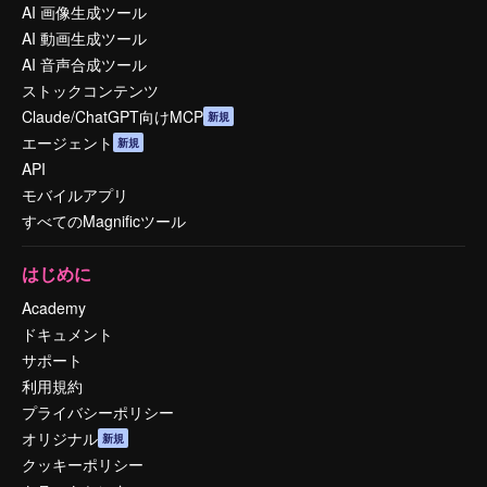
AI 画像生成ツール
AI 動画生成ツール
AI 音声合成ツール
ストックコンテンツ
Claude/ChatGPT向けMCP
新規
エージェント
新規
API
モバイルアプリ
すべてのMagnificツール
はじめに
Academy
ドキュメント
サポート
利用規約
プライバシーポリシー
オリジナル
新規
クッキーポリシー