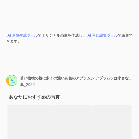
AI 画像生成ツール
でオリジナル画像を作成し、
AI 写真編集ツール
で編集で
きます。
若い植物の茎に多くの濃い灰色のアブラムシ アブラムシは小さな吸虫昆虫です
dk_2020
あなたにおすすめの写真