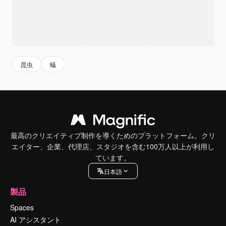
昆虫
蟻
最高のクリエイティブ制作を導くためのプラットフォーム。クリ
エイター、企業、代理店、スタジオを含む100万人以上が利用し
ています。
日本語
製品
Spaces
AI アシスタント