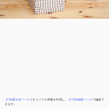
AI 画像生成ツール
でオリジナル画像を作成し、
AI 写真編集ツール
で編集で
きます。