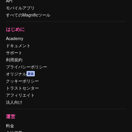
API
モバイルアプリ
すべてのMagnificツール
はじめに
Academy
ドキュメント
サポート
利用規約
プライバシーポリシー
オリジナル
新規
クッキーポリシー
トラストセンター
アフィリエイト
法人向け
運営
料金