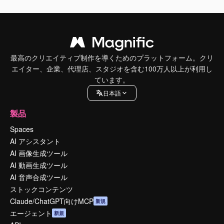
最高のクリエイティブ制作を導くためのプラットフォーム。クリ
エイター、企業、代理店、スタジオを含む100万人以上が利用し
ています。
日本語
製品
Spaces
AI アシスタント
AI 画像生成ツール
AI 動画生成ツール
AI 音声合成ツール
ストックコンテンツ
Claude/ChatGPT向けMCP
新規
エージェント
新規