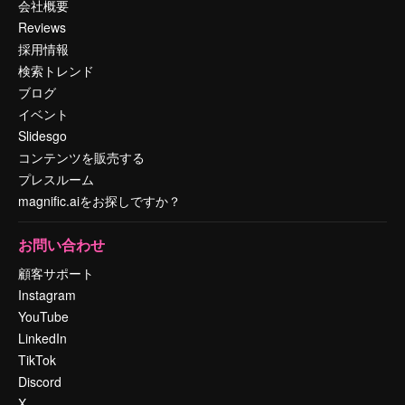
会社概要
Reviews
採用情報
検索トレンド
ブログ
イベント
Slidesgo
コンテンツを販売する
プレスルーム
magnific.aiをお探しですか？
お問い合わせ
顧客サポート
Instagram
YouTube
LinkedIn
TikTok
Discord
X