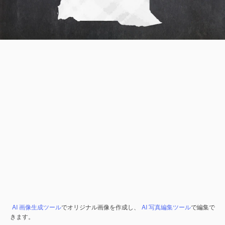
AI 画像生成ツール
でオリジナル画像を作成し、
AI 写真編集ツール
で編集で
きます。