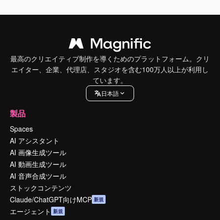
最高のクリエイティブ制作を導くためのプラットフォーム。クリ
エイター、企業、代理店、スタジオを含む100万人以上が利用し
ています。
日本語
製品
Spaces
AI アシスタント
AI 画像生成ツール
AI 動画生成ツール
AI 音声合成ツール
ストックコンテンツ
Claude/ChatGPT向けMCP
新規
エージェント
新規