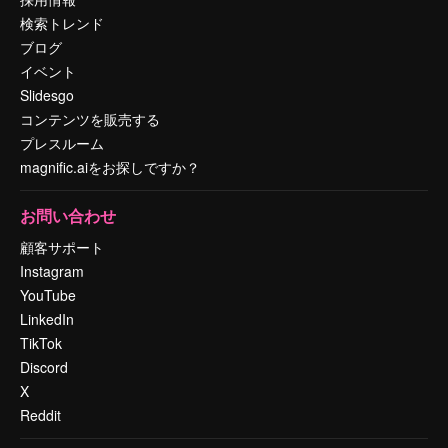
検索トレンド
ブログ
イベント
Slidesgo
コンテンツを販売する
プレスルーム
magnific.aiをお探しですか？
お問い合わせ
顧客サポート
Instagram
YouTube
LinkedIn
TikTok
Discord
X
Reddit