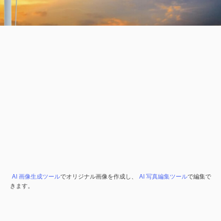
AI 画像生成ツール
でオリジナル画像を作成し、
AI 写真編集ツール
で編集で
きます。