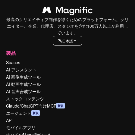
最高のクリエイティブ制作を導くためのプラットフォーム。クリ
エイター、企業、代理店、スタジオを含む100万人以上が利用し
ています。
日本語
製品
Spaces
AI アシスタント
AI 画像生成ツール
AI 動画生成ツール
AI 音声合成ツール
ストックコンテンツ
Claude/ChatGPT向けMCP
新規
エージェント
新規
API
モバイルアプリ
すべてのMagnificツール