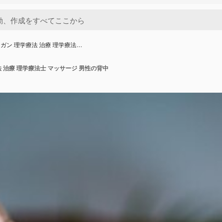
ガン 理学療法 治療 理学療法…
 治療 理学療法士 マッサージ 男性の背中