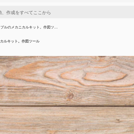
ーブルのメカニカルキット。作図ツ…
カルキット。作図ツール