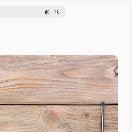
画像で検索
検索