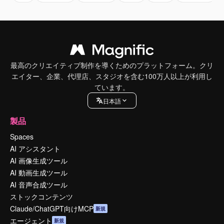
最高のクリエイティブ制作を導くためのプラットフォーム。クリ
エイター、企業、代理店、スタジオを含む100万人以上が利用し
ています。
日本語
製品
Spaces
AI アシスタント
AI 画像生成ツール
AI 動画生成ツール
AI 音声合成ツール
ストックコンテンツ
Claude/ChatGPT向けMCP
新規
エージェント
新規