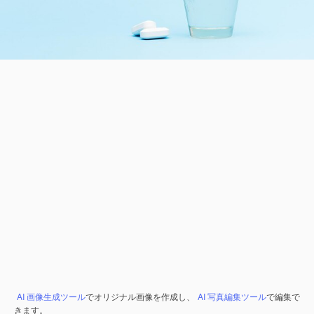
AI 画像生成ツール
でオリジナル画像を作成し、
AI 写真編集ツール
で編集で
きます。