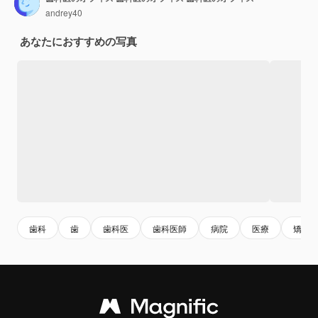
andrey40
あなたにおすすめの写真
歯科
歯
歯科医
歯科医師
病院
医療
矯正