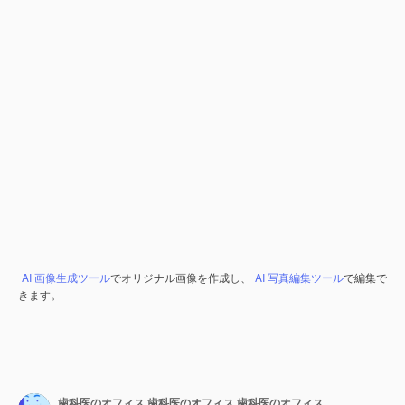
AI 画像生成ツール
でオリジナル画像を作成し、
AI 写真編集ツール
で編集で
きます。
歯科医のオフィス 歯科医のオフィス 歯科医のオフィス