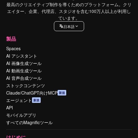
最高のクリエイティブ制作を導くためのプラットフォーム。クリ
エイター、企業、代理店、スタジオを含む100万人以上が利用し
ています。
日本語
製品
Spaces
AI アシスタント
AI 画像生成ツール
AI 動画生成ツール
AI 音声合成ツール
ストックコンテンツ
Claude/ChatGPT向けMCP
新規
エージェント
新規
API
モバイルアプリ
すべてのMagnificツール
はじめに