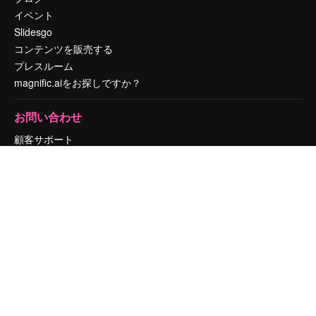
イベント
Slidesgo
コンテンツを販売する
プレスルーム
magnific.aiをお探しですか？
お問い合わせ
顧客サポート
Instagram
YouTube
LinkedIn
TikTok
Discord
X
Reddit
Copyright © 2010-
2026
Freepik Company S.L.U.
無断複写・転載を禁じま