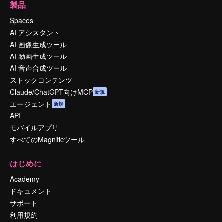
製品
Spaces
AI アシスタント
AI 画像生成ツール
AI 動画生成ツール
AI 音声合成ツール
ストックコンテンツ
Claude/ChatGPT向けMCP
新規
エージェント
新規
API
モバイルアプリ
すべてのMagnificツール
はじめに
Academy
ドキュメント
サポート
利用規約