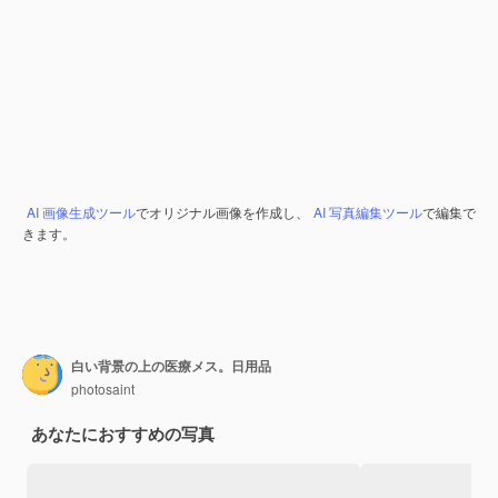
AI 画像生成ツール
でオリジナル画像を作成し、
AI 写真編集ツール
で編集で
きます。
白い背景の上の医療メス。日用品
photosaint
あなたにおすすめの写真