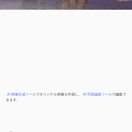
AI 画像生成ツール
でオリジナル画像を作成し、
AI 写真編集ツール
で編集で
きます。