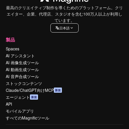
最高のクリエイティブ制作を導くためのプラットフォーム。クリ
エイター、企業、代理店、スタジオを含む100万人以上が利用し
ています。
日本語
製品
Spaces
AI アシスタント
AI 画像生成ツール
AI 動画生成ツール
AI 音声合成ツール
ストックコンテンツ
Claude/ChatGPT向けMCP
新規
エージェント
新規
API
モバイルアプリ
すべてのMagnificツール