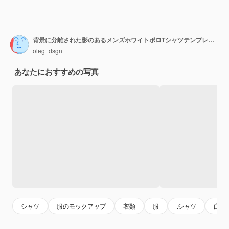
背景に分離された影のあるメンズホワイトポロTシャツテンプレート正面と背面図オンラインストアで広告するためのファッショナブルな服プレゼンテーションデザインパターンのモックアップブランクウェア
oleg_dsgn
あなたにおすすめの写真
シャツ
服のモックアップ
衣類
服
tシャツ
白い