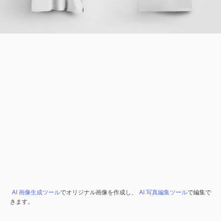
AI 画像生成ツール
でオリジナル画像を作成し、
AI 写真編集ツール
で編集で
きます。