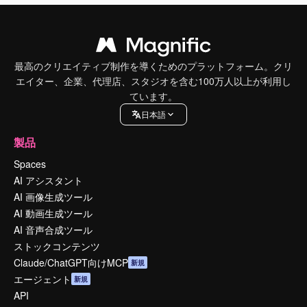
最高のクリエイティブ制作を導くためのプラットフォーム。クリ
エイター、企業、代理店、スタジオを含む100万人以上が利用し
ています。
日本語
製品
Spaces
AI アシスタント
AI 画像生成ツール
AI 動画生成ツール
AI 音声合成ツール
ストックコンテンツ
Claude/ChatGPT向けMCP
新規
エージェント
新規
API