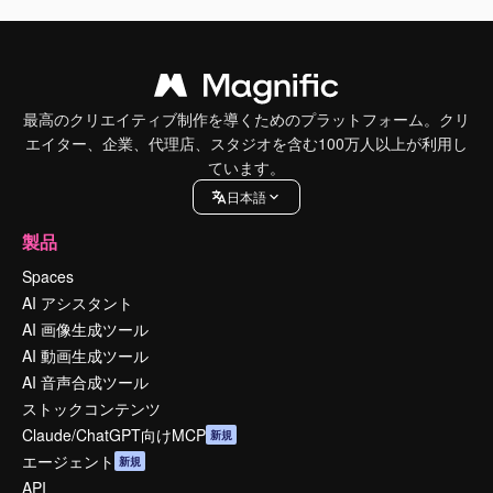
最高のクリエイティブ制作を導くためのプラットフォーム。クリ
エイター、企業、代理店、スタジオを含む100万人以上が利用し
ています。
日本語
製品
Spaces
AI アシスタント
AI 画像生成ツール
AI 動画生成ツール
AI 音声合成ツール
ストックコンテンツ
Claude/ChatGPT向けMCP
新規
エージェント
新規
API