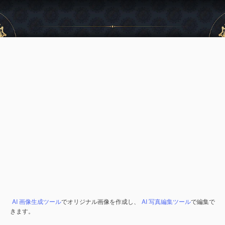
AI 画像生成ツール
でオリジナル画像を作成し、
AI 写真編集ツール
で編集で
きます。