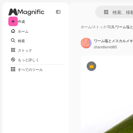
作成
ホーム
/
ストック
/
写真
/
ワーム塩
ホーム
検索
ワーム塩とメスカルメキ
chandlervid85
ストック
もっと詳しく
Premium
すべてのツール