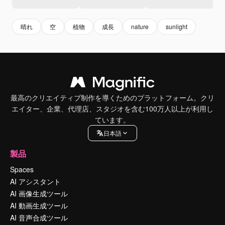
晴れ
空
植物
成長
nature
sunlight
最高のクリエイティブ制作を導くためのプラットフォーム。クリ
エイター、企業、代理店、スタジオを含む100万人以上が利用し
ています。
日本語
製品
Spaces
AI アシスタント
AI 画像生成ツール
AI 動画生成ツール
AI 音声合成ツール