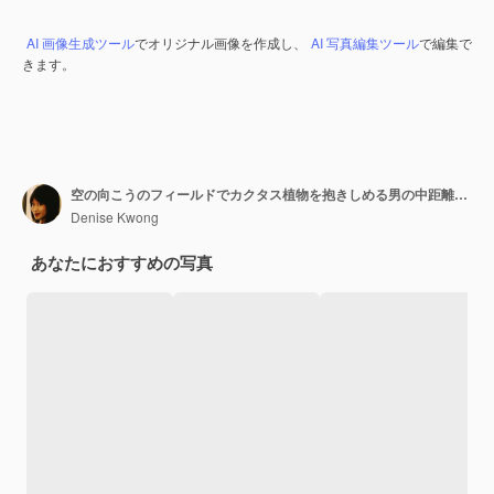
AI 画像生成ツール
でオリジナル画像を作成し、
AI 写真編集ツール
で編集で
きます。
空の向こうのフィールドでカクタス植物を抱きしめる男の中距離の景色
Denise Kwong
あなたにおすすめの写真