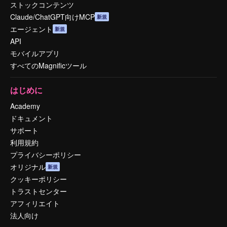
ストックコンテンツ
Claude/ChatGPT向けMCP
新規
エージェント
新規
API
モバイルアプリ
すべてのMagnificツール
はじめに
Academy
ドキュメント
サポート
利用規約
プライバシーポリシー
オリジナル
新規
クッキーポリシー
トラストセンター
アフィリエイト
法人向け