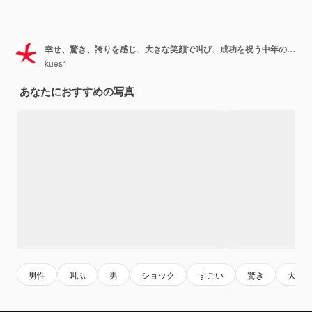
幸せ、驚き、誇りを感じ、大きな笑顔で叫び、成功を祝う中年のハンサムな男
kues1
あなたにおすすめの写真
男性
叫ぶ
男
ショック
すごい
驚き
大人