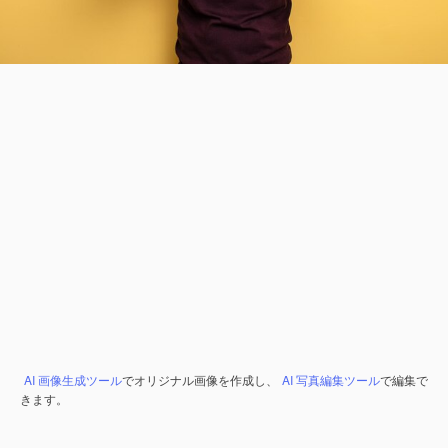
AI 画像生成ツール
でオリジナル画像を作成し、
AI 写真編集ツール
で編集で
きます。