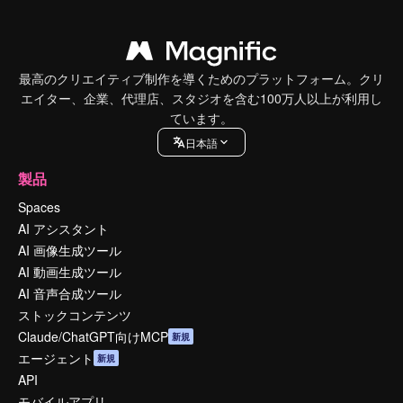
最高のクリエイティブ制作を導くためのプラットフォーム。クリ
エイター、企業、代理店、スタジオを含む100万人以上が利用し
ています。
日本語
製品
Spaces
AI アシスタント
AI 画像生成ツール
AI 動画生成ツール
AI 音声合成ツール
ストックコンテンツ
Claude/ChatGPT向けMCP
新規
エージェント
新規
API
モバイルアプリ