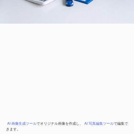
AI 画像生成ツール
でオリジナル画像を作成し、
AI 写真編集ツール
で編集で
きます。