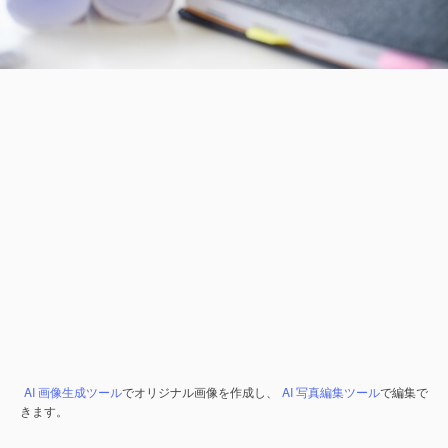
AI 画像生成ツール
でオリジナル画像を作成し、
AI 写真編集ツール
で編集で
きます。