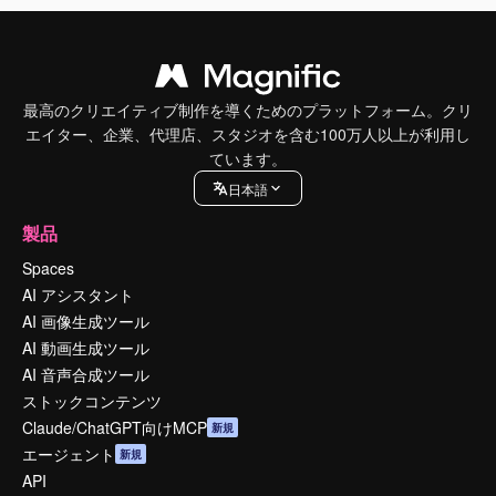
最高のクリエイティブ制作を導くためのプラットフォーム。クリ
エイター、企業、代理店、スタジオを含む100万人以上が利用し
ています。
日本語
製品
Spaces
AI アシスタント
AI 画像生成ツール
AI 動画生成ツール
AI 音声合成ツール
ストックコンテンツ
Claude/ChatGPT向けMCP
新規
エージェント
新規
API